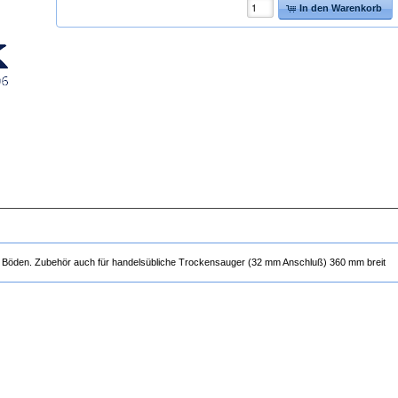
In den Warenkorb
n Böden. Zubehör auch für handelsübliche Trockensauger (32 mm Anschluß) 360 mm breit