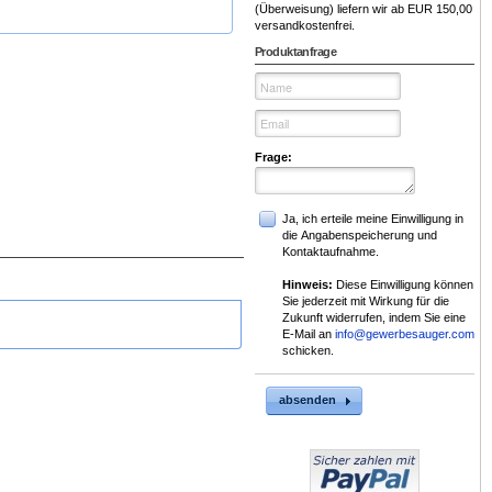
(Überweisung) liefern wir ab EUR 150,00
versandkostenfrei.
Produktanfrage
Frage:
Ja, ich erteile meine Einwilligung in
die Angabenspeicherung und
Kontaktaufnahme.
Hinweis:
Diese Einwilligung können
Sie jederzeit mit Wirkung für die
Zukunft widerrufen, indem Sie eine
E-Mail an
info@gewerbesauger.com
schicken.
absenden