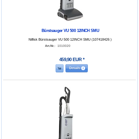
Bürstsauger VU 500 12INCH SMU
Nilfisk Bürstsauger VU 500 12INCH SMU (107418426 )
Art.Nr.:
1010020
459
,
90
EUR
*
Details