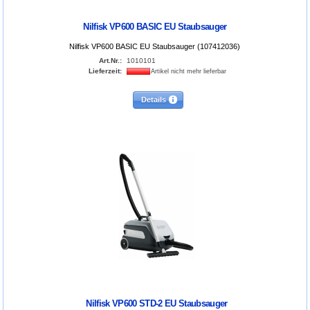
Nilfisk VP600 BASIC EU Staubsauger
Nilfisk VP600 BASIC EU Staubsauger (107412036)
Art.Nr.:
1010101
Lieferzeit:
Artikel nicht mehr lieferbar
Details
Nilfisk VP600 STD-2 EU Staubsauger