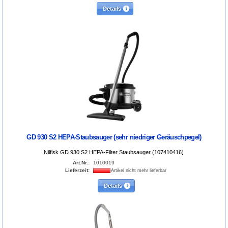
Details
GD 930 S2 HEPA-Staubsauger (sehr niedriger Geräuschpegel)
Nilfisk GD 930 S2 HEPA-Filter Staubsauger (107410416)
Art.Nr.:
1010019
Lieferzeit:
Artikel nicht mehr lieferbar
Details