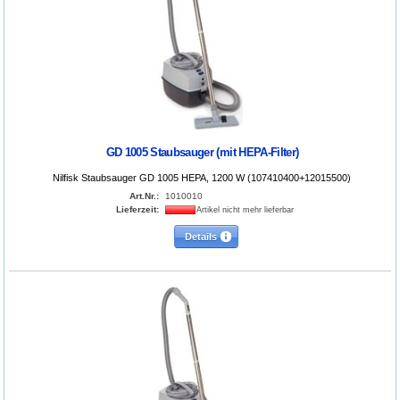
GD 1005 Staubsauger (mit HEPA-Filter)
Nilfisk Staubsauger GD 1005 HEPA, 1200 W (107410400+12015500)
Art.Nr.:
1010010
Lieferzeit:
Artikel nicht mehr lieferbar
Details