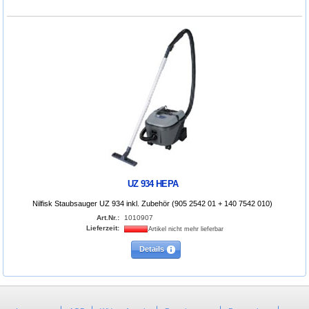
UZ 934 HEPA
Nilfisk Staubsauger UZ 934 inkl. Zubehör (905 2542 01 + 140 7542 010)
Art.Nr.:
1010907
Lieferzeit:
Artikel nicht mehr lieferbar
Details