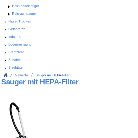
Heizkesselsauger
Reinraumsauger
Nass-/Trocken
Gefahrstoff
Industrie
Bodenreinigung
Ersatzteile
Zubehör
Staubtüten
Gewerbe
Sauger mit HEPA-Filter
Sauger mit HEPA-Filter