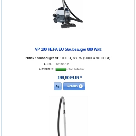
VP 100 HEPA EU Staubsauger 880 Watt
Nilfisk Staubsauger VP 100 EU, 880 W (50000470+HEPA)
Art.Nr.:
10100011
Lieferzeit:
sofort lieferbar
199
,
90
EUR
*
Details