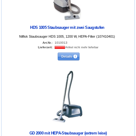
HDS 1005 Staubsauger mit zwei Saugstufen
Nilfisk Staubsauger HDS 1005, 1200 W, HEPA-Filter (107410401)
Art.Nr.:
1010013
Lieferzeit:
Artikel nicht mehr lieferbar
Details
GD 2000 mit HEPA-Staubsauger (extrem leise)