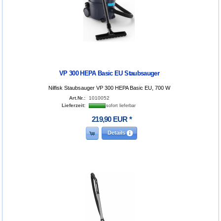
VP 300 HEPA Basic EU Staubsauger
Nilfisk Staubsauger VP 300 HEPA Basic EU, 700 W
Art.Nr.:
1010052
Lieferzeit:
sofort lieferbar
219
,
90
EUR
*
Details