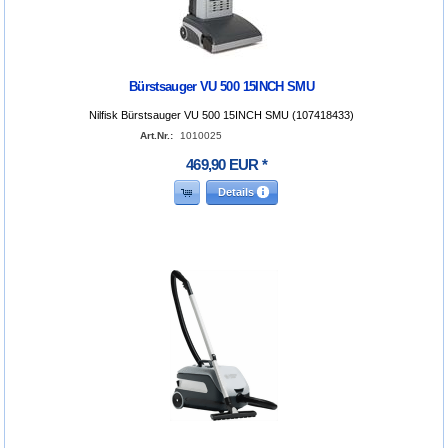
Bürstsauger VU 500 15INCH SMU
Nilfisk Bürstsauger VU 500 15INCH SMU (107418433)
Art.Nr.:
1010025
469
,
90
EUR
*
Details