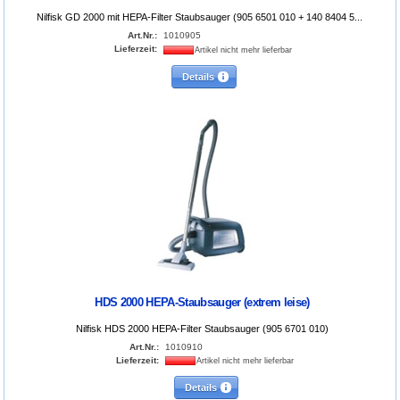
Nilfisk GD 2000 mit HEPA-Filter Staubsauger (905 6501 010 + 140 8404 5...
Art.Nr.:
1010905
Lieferzeit:
Artikel nicht mehr lieferbar
Details
HDS 2000 HEPA-Staubsauger (extrem leise)
Nilfisk HDS 2000 HEPA-Filter Staubsauger (905 6701 010)
Art.Nr.:
1010910
Lieferzeit:
Artikel nicht mehr lieferbar
Details