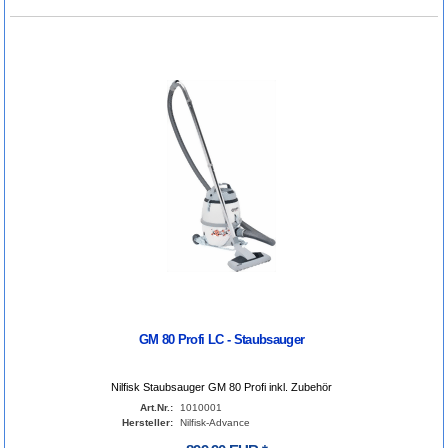
GM 80 Profi LC - Staubsauger
Nilfisk Staubsauger GM 80 Profi inkl. Zubehör
Art.Nr.:
1010001
Hersteller:
Nilfisk-Advance