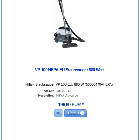
VP 100 HEPA EU Staubsauger 880 Watt
Nilfisk Staubsauger VP 100 EU, 880 W (50000470+HEPA)
Art.Nr.:
10100011
Hersteller:
Nilfisk-Advance
199
,
90
EUR
*
Details