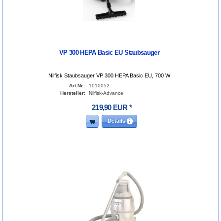
VP 300 HEPA Basic EU Staubsauger
Nilfisk Staubsauger VP 300 HEPA Basic EU, 700 W
Art.Nr.:
1010052
Hersteller:
Nilfisk-Advance
219
,
90
EUR
*
Details