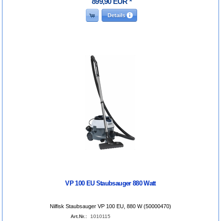
899
,
90
EUR
*
Details
VP 100 EU Staubsauger 880 Watt
Nilfisk Staubsauger VP 100 EU, 880 W (50000470)
Art.Nr.:
1010115