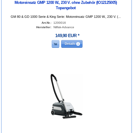
Motoreinsatz GMP 1200 W., 230 V. ohne Zubehör (IO12125005)
Topangebot
GM 80 & GD 1000 Serie & King Serie: Motoreinsatz GMP 1200 W., 230 V. (...
Art.Nr.:
1200016
Hersteller:
Nilfisk-Advance
149
,
90
EUR
*
Details