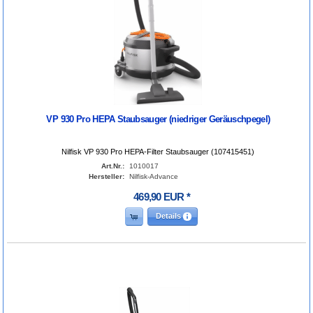
VP 930 Pro HEPA Staubsauger (niedriger Geräuschpegel)
Nilfisk VP 930 Pro HEPA-Filter Staubsauger (107415451)
Art.Nr.:
1010017
Hersteller:
Nilfisk-Advance
469
,
90
EUR
*
Details