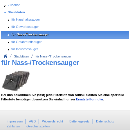
Zubehör
Staubtüten
für Haushaltssauger
für Gewerbesauger
für Nass-/Trockensauger
für Gefahrstoffsauger
für Industriesauger
Staubtüten
für Nass-/Trockensauger
für Nass-/Trockensauger
Bei uns bekommen Sie (fast) jede Filtertüte von Nilfisk. Sollten Sie eine spezielle
Filtertüte benötigen, benutzen Sie einfach unser
Ersatzteilformular
.
Impressum
AGB
Widerrufsrecht
Batteriegesetz
Datenschutz
Zahlarten
Geschäftszeiten