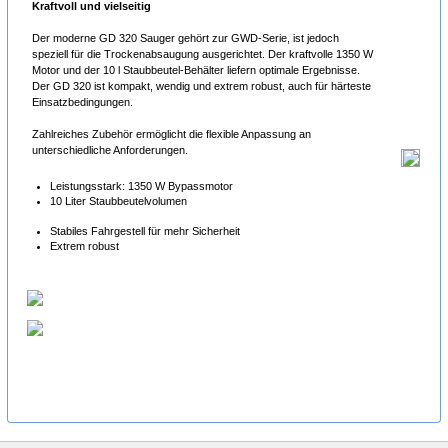
Kraftvoll und vielseitig
Der moderne GD 320 Sauger gehört zur GWD-Serie, ist jedoch
speziell für die Trockenabsaugung ausgerichtet. Der kraftvolle 1350 W
Motor und der 10 l Staubbeutel-Behälter liefern optimale Ergebnisse.
Der GD 320 ist kompakt, wendig und extrem robust, auch für härteste
Einsatzbedingungen.
Zahlreiches Zubehör ermöglicht die flexible Anpassung an
unterschiedliche Anforderungen.
Leistungsstark: 1350 W Bypassmotor
10 Liter Staubbeutelvolumen
Stabiles Fahrgestell für mehr Sicherheit
Extrem robust