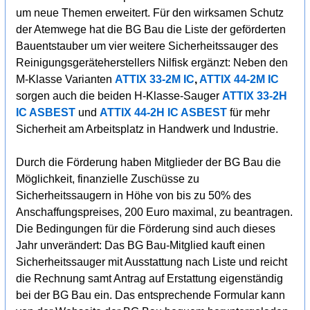
um neue Themen erweitert. Für den wirksamen Schutz
der Atemwege hat die BG Bau die Liste der geförderten
Bauentstauber um vier weitere Sicherheitssauger des
Reinigungsgeräteherstellers Nilfisk ergänzt: Neben den
M-Klasse Varianten
ATTIX 33-2M IC
,
ATTIX 44-2M IC
sorgen auch die beiden H-Klasse-Sauger
ATTIX 33-2H
IC ASBEST
und
ATTIX 44-2H IC ASBEST
für mehr
Sicherheit am Arbeitsplatz in Handwerk und Industrie.
Durch die Förderung haben Mitglieder der BG Bau die
Möglichkeit, finanzielle Zuschüsse zu
Sicherheitssaugern in Höhe von bis zu 50% des
Anschaffungspreises, 200 Euro maximal, zu beantragen.
Die Bedingungen für die Förderung sind auch dieses
Jahr unverändert: Das BG Bau-Mitglied kauft einen
Sicherheitssauger mit Ausstattung nach Liste und reicht
die Rechnung samt Antrag auf Erstattung eigenständig
bei der BG Bau ein. Das entsprechende Formular kann