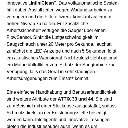
innovative
„InfiniClean“.
Das vollautomatische System
hilft dabei, Ausfallzeiten wegen Wartungsarbeiten zu
verringern und die Filtereffizienz konstant auf einem
hohen Niveau zu halten. Für zusätzliche
Arbeitssicherheit verfügen die Sauger über einen
FlowSensor. Sinkt die Luftgeschwindigkeit im
Saugschlauch unter 20 Meter pro Sekunde, leuchtet
zunächst die LED-Anzeige und nach 5 Sekunden folgt
ein akustisches Warnsignal. Nicht zuletzt steht optional
ein Motorkühlluftfilter zum Schutz der Saugturbine zur
Verfügung, falls das Gerät in sehr staubigen
Arbeitsumgebungen zum Einsatz kommt.
Eine einfache Handhabung und Benutzerfeundlichkeit
sind weitere Attribute der
ATTIX 33 und 44
. Sie sind
zum Beispiel mit einer Steckdose ausgestattet, sodass
Schmutz direkt an der Entstehungsstelle beseitigt
werden kann. Intelligente und innovative Lösungen
bieten die Industriesauger auch, wenn es um