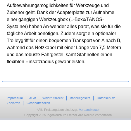
Aufbewahrungsmöglichkeiten für Werkzeuge und
Zubehör geht. Dank der Adapterplatte zur Aufnahme
einer gängigen Werkzeugbox (L-Boxx/TANOS-
Systainer) haben An-wender alles parat, was sie für die
tägliche Arbeit benötigen. Zudem sorgt ein optionaler
Trolleygriff für einen bequemen Transport von A nach B,
während das Netzkabel mit einer Länge von 7,5 Metern
und das robuste Fahrgestell samt Stahlrollen einen
flexiblen Einsatzradius gewährleisten.
Impressum
AGB
Widerrufsrecht
Batteriegesetz
Datenschutz
Zahlarten
Geschäftszeiten
* Alle Preisangaben sind zzgl.
Versandkosten
Copyright 2025 Ingenieurbüro Oetzel. Alle Rechte vorbehalten.